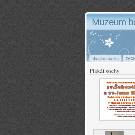
Muzeum b
Úvodní stránka
ZAC
Plakát sochy