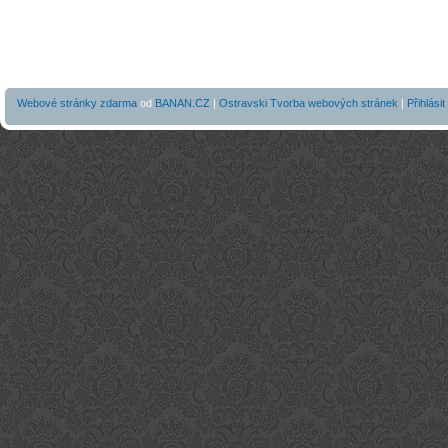
Webové stránky zdarma
od
BANAN.CZ
|
Ostravski Tvorba webových stránek
|
Přihlásit